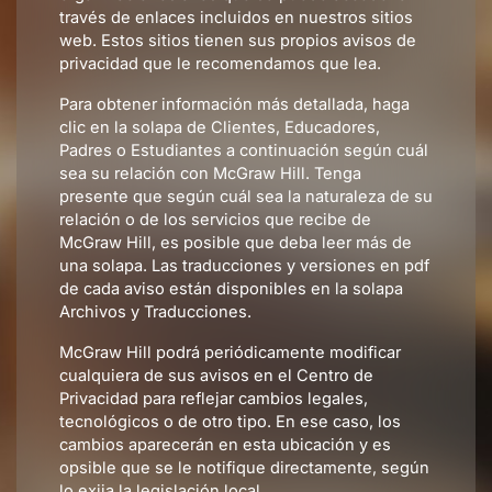
través de enlaces incluidos en nuestros sitios
web. Estos sitios tienen sus propios avisos de
privacidad que le recomendamos que lea.
Para obtener información más detallada, haga
clic en la solapa de Clientes, Educadores,
Padres o Estudiantes a continuación según cuál
sea su relación con McGraw Hill. Tenga
presente que según cuál sea la naturaleza de su
relación o de los servicios que recibe de
McGraw Hill, es posible que deba leer más de
una solapa. Las traducciones y versiones en pdf
de cada aviso están disponibles en la solapa
Archivos y Traducciones.
McGraw Hill podrá periódicamente modificar
cualquiera de sus avisos en el Centro de
Privacidad para reflejar cambios legales,
tecnológicos o de otro tipo. En ese caso, los
cambios aparecerán en esta ubicación y es
opsible que se le notifique directamente, según
lo exija la legislación local.