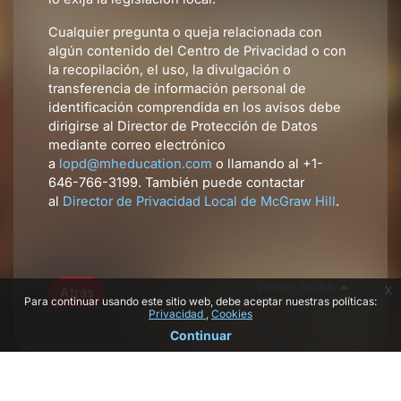
Cualquier pregunta o queja relacionada con
algún contenido del Centro de Privacidad o con
la recopilación, el uso, la divulgación o
transferencia de información personal de
identificación comprendida en los avisos debe
dirigirse al Director de Protección de Datos
mediante correo electrónico
a
lopd@mheducation.com
o llamando al +1-
646-766-3199. También puede contactar
al
Director de Privacidad Local de McGraw Hill
.
Volver arriba
x
Atrás
Para continuar usando este sitio web, debe aceptar nuestras políticas:
Privacidad
Cookies
Continuar