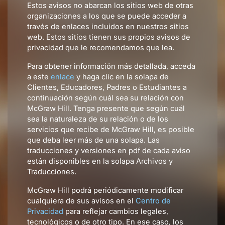
Estos avisos no abarcan los sitios web de otras
organizaciones a los que se puede acceder a
través de enlaces incluidos en nuestros sitios
web. Estos sitios tienen sus propios avisos de
privacidad que le recomendamos que lea.
Para obtener información más detallada, acceda
a este
enlace
y haga clic en la solapa de
Clientes, Educadores, Padres o Estudiantes a
continuación según cuál sea su relación con
McGraw Hill. Tenga presente que según cuál
sea la naturaleza de su relación o de los
servicios que recibe de McGraw Hill, es posible
que deba leer más de una solapa. Las
traducciones y versiones en pdf de cada aviso
están disponibles en la solapa Archivos y
Traducciones.
McGraw Hill podrá periódicamente modificar
cualquiera de sus avisos en el
Centro de
Privacidad
para reflejar cambios legales,
tecnológicos o de otro tipo. En ese caso, los